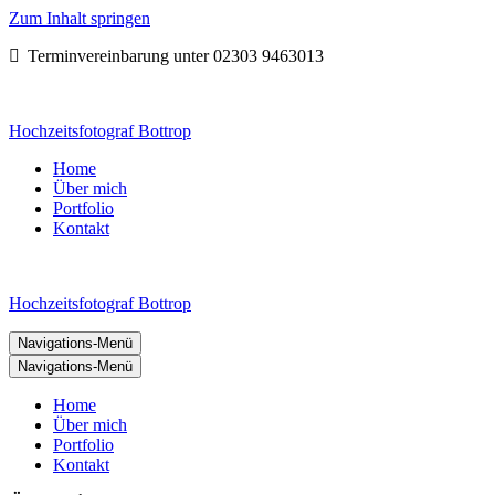
Zum Inhalt springen
Terminvereinbarung unter 02303 9463013
Hochzeitsfotograf Bottrop
Home
Über mich
Portfolio
Kontakt
Hochzeitsfotograf Bottrop
Navigations-Menü
Navigations-Menü
Home
Über mich
Portfolio
Kontakt