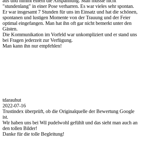
aus und nimmt einem die Anspannung. Man musste nicht
"stundenlang" in einer Pose verharren. Es war vieles sehr spontan.
Er war insgesamt 7 Stunden für uns im Einsatz und hat die schönen,
spontanen und lustigen Momente von der Trauung und der Feier
optimal eingefangen. Man hat ihn oft gar nicht bemerkt unter den
Gästen.
Die Kommunikation im Vorfeld war unkompliziert und er stand uns
bei Fragen jederzeit zur Verfügung.
Man kann ihn nur empfehlen!
tdarauhut
2022-07-16
Trustindex überprüft, ob die Originalquelle der Bewertung Google
ist.
Wir haben uns bei Wil pudelwohl gefühlt und das sieht man auch an
den tollen Bilder!
Danke für die tolle Begleitung!