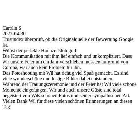
Carolin S
2022-04-30
Trustindex überprüft, ob die Originalquelle der Bewertung Google
ist.
Wil ist der perfekte Hochzeitsfotograf.
Die Kommunikation mit ihm lief einfach und unkompliziert. Dass
wir unsere Feier um ein Jahr verschieben mussten aufgrund von
Corona, war auch kein Problem für ihn.
Das Fotoshooting mit Wil hat richtig viel Spaß gemacht. Es sind
viele wunderschöne und lustige Bilder dabei entstanden.
Während der Trauungszeremonie und der Feier hat Wil viele schöne
Momente eingefangen. Wir und auch unsere Gäste sind total
begeistert von Wils schönen Fotos und seiner sympathischen Art.
Vielen Dank Wil für diese vielen schönen Erinnerungen an diesen
Tag!