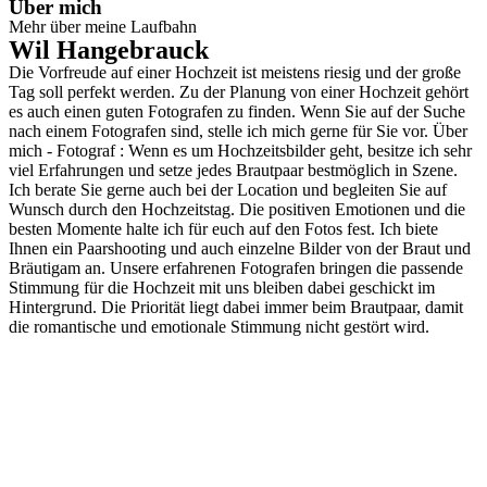
Über mich
Mehr über meine Laufbahn
Wil Hangebrauck
Die Vorfreude auf einer Hochzeit ist meistens riesig und der große
Tag soll perfekt werden. Zu der Planung von einer Hochzeit gehört
es auch einen guten Fotografen zu finden. Wenn Sie auf der Suche
nach einem Fotografen sind, stelle ich mich gerne für Sie vor. Über
mich - Fotograf : Wenn es um Hochzeitsbilder geht, besitze ich sehr
viel Erfahrungen und setze jedes Brautpaar bestmöglich in Szene.
Ich berate Sie gerne auch bei der Location und begleiten Sie auf
Wunsch durch den Hochzeitstag. Die positiven Emotionen und die
besten Momente halte ich für euch auf den Fotos fest. Ich biete
Ihnen ein Paarshooting und auch einzelne Bilder von der Braut und
Bräutigam an. Unsere erfahrenen Fotografen bringen die passende
Stimmung für die Hochzeit mit uns bleiben dabei geschickt im
Hintergrund. Die Priorität liegt dabei immer beim Brautpaar, damit
die romantische und emotionale Stimmung nicht gestört wird.